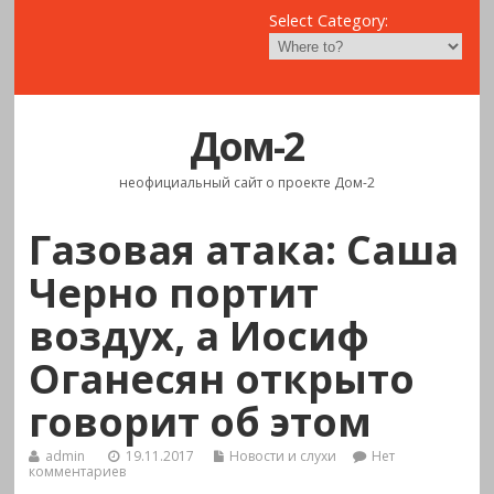
Select Category:
Дом-2
неофициальный сайт о проекте Дом-2
Газовая атака: Саша
Черно портит
воздух, а Иосиф
Оганесян открыто
говорит об этом
admin
19.11.2017
Новости и слухи
Нет
комментариев