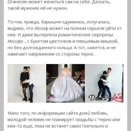
Оганесян может жениться сам на себе. Дескать,
такой муженек ей не нужен.
Потом, правда, барышня одумалась, испугалась,
видимо, что Иосиф может на полном серьезе уйти от
нее. И даже вытерпела романтические сюрпризы
Иосифа
, с букетом цветочков и плюшевым мишкой,
но без долгожданного кольца. А тот, кажется, и не
замечает напряжения со стороны
Черно
.
Мало того, по информации сайта дом2.любовь,
молодой человек не планирует свадьбы с Черно или
кем-то еще, пока не встанет самостоятельно и