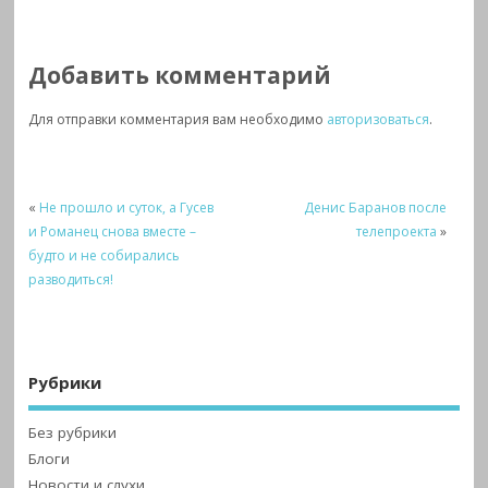
Добавить комментарий
Для отправки комментария вам необходимо
авторизоваться
.
«
Не прошло и суток, а Гусев
Денис Баранов после
и Романец снова вместе –
телепроекта
»
будто и не собирались
разводиться!
Рубрики
Без рубрики
Блоги
Новости и слухи