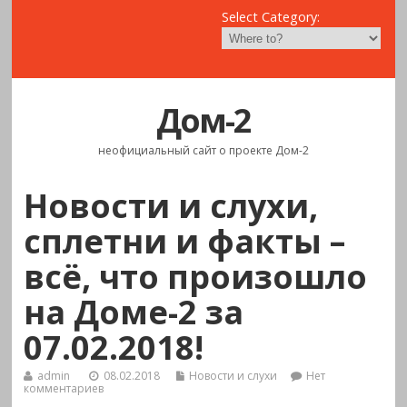
Select Category:
Дом-2
неофициальный сайт о проекте Дом-2
Новости и слухи,
сплетни и факты –
всё, что произошло
на Доме-2 за
07.02.2018!
admin
08.02.2018
Новости и слухи
Нет
комментариев