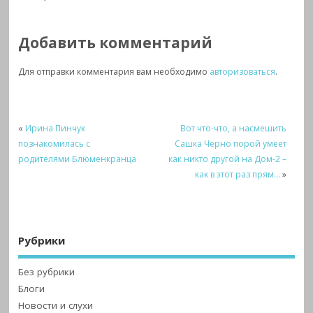
Добавить комментарий
Для отправки комментария вам необходимо
авторизоваться
.
«
Ирина Пинчук
Вот что-что, а насмешить
познакомилась с
Сашка Черно порой умеет
родителями Блюменкранца
как никто другой на Дом-2 –
как в этот раз прям…
»
Рубрики
Без рубрики
Блоги
Новости и слухи