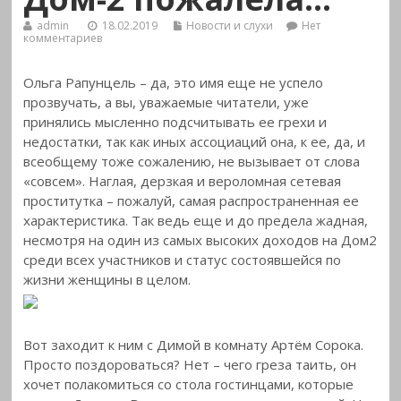
admin
18.02.2019
Новости и слухи
Нет
комментариев
Ольга Рапунцель – да, это имя еще не успело
прозвучать, а вы, уважаемые читатели, уже
принялись мысленно подсчитывать ее грехи и
недостатки, так как иных ассоциаций она, к ее, да, и
всеобщему тоже сожалению, не вызывает от слова
«совсем».
Наглая, дерзкая и вероломная сетевая
проститутка – пожалуй, самая распространенная ее
характеристика. Так ведь еще и до предела жадная,
несмотря на один из самых высоких доходов на Дом2
среди всех участников и статус состоявшейся по
жизни женщины в целом.
Вот заходит к ним с Димой в комнату Артём Сорока.
Просто поздороваться? Нет – чего греза таить, он
хочет полакомиться со стола гостинцами, которые