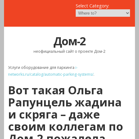
Select Category:
Дом-2
неофициальный сайт о проекте Дом-2
Услуги оборудование для паркинга
i-
networks.ru/catalog/automatic-parking-systems/
.
Вот такая Ольга
Рапунцель жадина
и скряга – даже
своим коллегам по
Дом-2 пожалела…