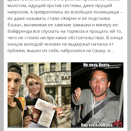
молотом, идущей против системы, даже прущей
напролом. А превратились во всеобщее посмешище –
их даже называть стали «Жирно и ее подстилка
Ёська», высмеивая ее хамские замашки и манеру ее
бойфренда все спускать на тормоза и прощать ей то,
чего не стоило ни при каких обстоятельствах. В конце
концов молодой человек не выдержал натиска от
публики, вышел из себя, набросился на Сашку, и…