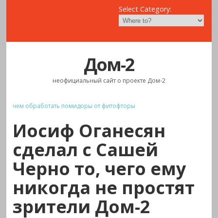
Select Category:
Дом-2
неофициальный сайт о проекте Дом-2
чем обработать помидоры от фитофторы
Иосиф Оганесян
сделал с Сашей
Черно то, чего ему
никогда не простят
зрители Дом-2