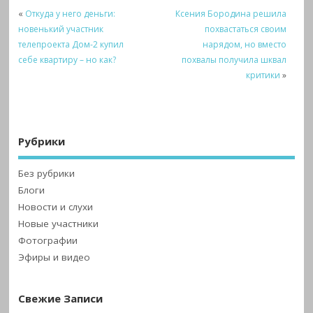
«
Откуда у него деньги:
Ксения Бородина решила
новенький участник
похвастаться своим
телепроекта Дом-2 купил
нарядом, но вместо
себе квартиру – но как?
похвалы получила шквал
критики
»
Рубрики
Без рубрики
Блоги
Новости и слухи
Новые участники
Фотографии
Эфиры и видео
Свежие Записи