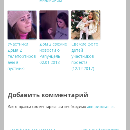
миллионом
Участники
Дом 2 свежие
Свежие фото
Дома 2
новости о
детей
телепортиров
Рапунцель
участников
аны в
02.01.2018
проекта
пустыню
(12.12.2017)
Добавить комментарий
Для отправки комментария вам необходимо
авторизоваться
.