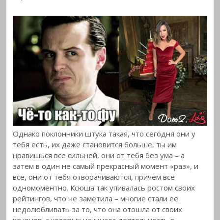
Однако поклонники штука такая, что сегодня они у
тебя есть, их даже становится больше, ты им
нравишься все сильней, они от тебя без ума – а
затем в один не самый прекрасный момент «раз», и
все, они от тебя отворачиваются, причем все
одномоментно. Ксюша так упивалась ростом своих
рейтингов, что не заметила – многие стали ее
недолюбливать за то, что она отошла от своих