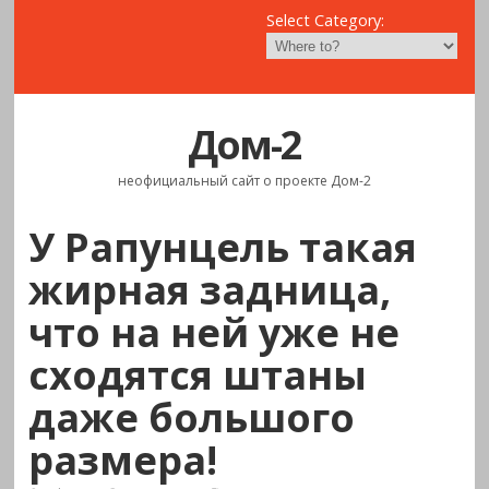
Select Category:
Дом-2
неофициальный сайт о проекте Дом-2
У Рапунцель такая
жирная задница,
что на ней уже не
сходятся штаны
даже большого
размера!