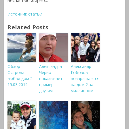
несчастью Жирно…
Источник статьи
Related Posts
Обзор
Александра
Александр
Острова
Черно
Гобозов
любви дом 2
показывает
возвращается
15.03.2019
пример
на дом 2 за
другим
миллионом