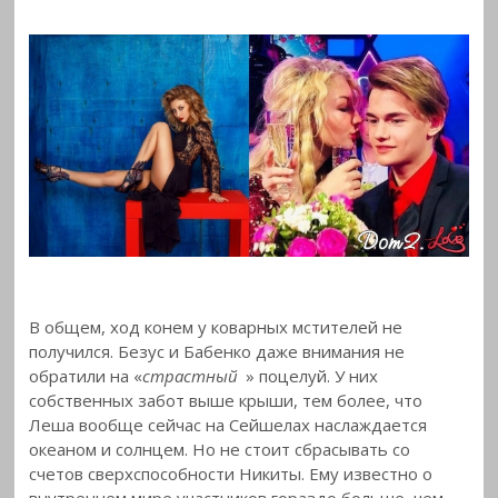
В общем, ход конем у коварных мстителей не
получился. Безус и Бабенко даже внимания не
обратили на «
страстный
» поцелуй. У них
собственных забот выше крыши, тем более, что
Леша вообще сейчас на Сейшелах наслаждается
океаном и солнцем. Но не стоит сбрасывать со
счетов сверхспособности Никиты. Ему известно о
внутреннем мире участников гораздо больше, чем