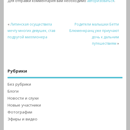
Для отправки комментария вам необходимо
авторизоваться
.
«
Литинская осуществила
Родители малышки Бетти
мечту многих девушек, став
Блюменкранц уже приучают
подругой миллионера
дочь к дальним
путешествиям
»
Рубрики
Без рубрики
Блоги
Новости и слухи
Новые участники
Фотографии
Эфиры и видео