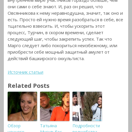
они сами о себе знают. И, раз он решил, что
Овсянникова к нему неравнодушна, значит, так оно и
есть. Просто ей нужно время разобраться в себе, все
тщательно взвесить. И, чтобы ускорить этот
процесс, Турчин, в скором времени, сделает
следующий шаг, чтобы закрепить успех. Так что
Марго следует либо покориться неизбежному, или
приобрести себе мощный защитный амулет от
действий башкирского оккультиста.
Источник статьи
Related Posts
Обзор
Татьяна
Подробности
ночного
Мусульбес
волшебства