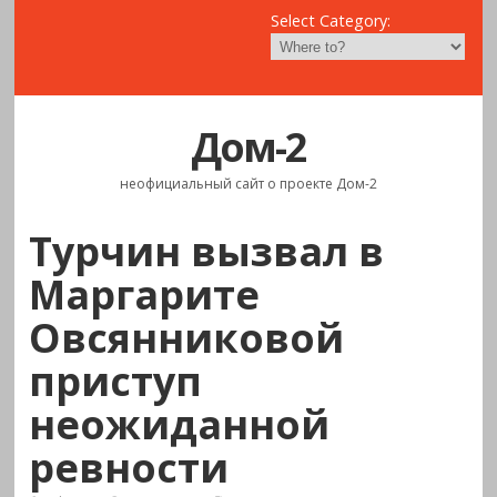
Select Category:
Дом-2
неофициальный сайт о проекте Дом-2
Турчин вызвал в
Маргарите
Овсянниковой
приступ
неожиданной
ревности