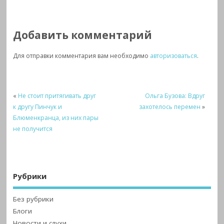
Добавить комментарий
Для отправки комментария вам необходимо
авторизоваться
.
«
Не стоит притягивать друг
Ольга Бузова: Вдруг
к другу Пинчук и
захотелось перемен
»
Блюменкранца, из них пары
не получится
Рубрики
Без рубрики
Блоги
Новости и слухи