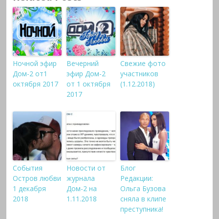
Ночной эфир
Вечерний
Свежие фото
Дом-2 от1
эфир Дом-2
участников
октября 2017
от 1 октября
(1.12.2018)
2017
События
Новости от
Блог
Остров любви
журнала
Редакции:
1 декабря
Дом-2 на
Ольга Бузова
2018
1.11.2018
сняла в клипе
преступника!