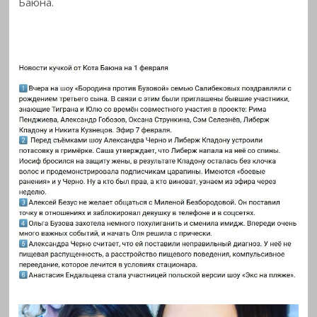
Баюна.