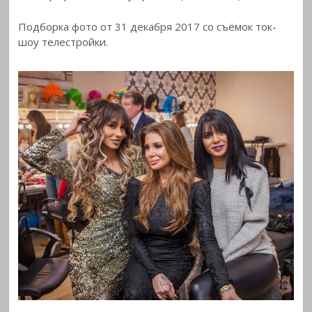
Подборка фото от 31 декабря 2017 со съёмок ток-
шоу
телестройки.