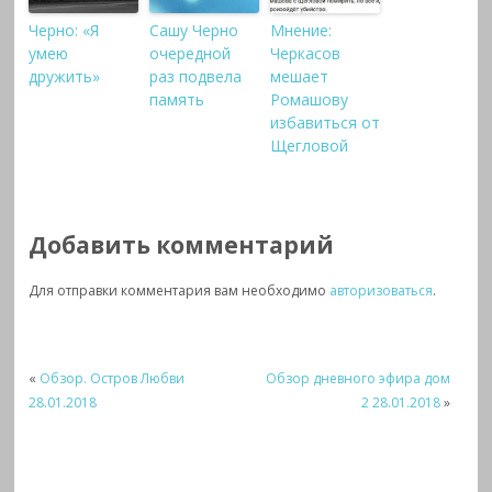
Черно: «Я
Сашу Черно
Мнение:
умею
очередной
Черкасов
дружить»
раз подвела
мешает
память
Ромашову
избавиться от
Щегловой
Добавить комментарий
Для отправки комментария вам необходимо
авторизоваться
.
«
Обзор. Остров Любви
Обзор дневного эфира дом
28.01.2018
2 28.01.2018
»