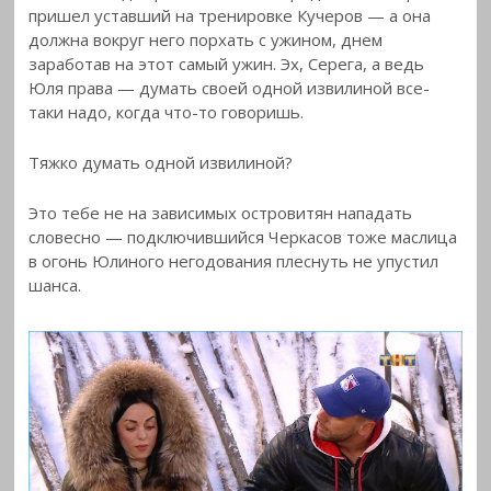
пришел уставший на тренировке Кучеров — а она
должна вокруг него порхать с ужином, днем
заработав на этот самый ужин. Эх, Серега, а ведь
Юля права — думать своей одной извилиной все-
таки надо, когда что-то говоришь.
Тяжко думать одной извилиной?
Это тебе не на зависимых островитян нападать
словесно — подключившийся Черкасов тоже маслица
в огонь Юлиного негодования плеснуть не упустил
шанса.