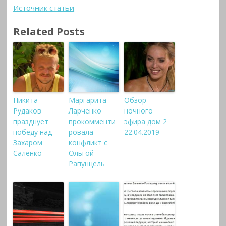
Источник статьи
Related Posts
Никита
Маргарита
Обзор
Рудаков
Ларченко
ночного
празднует
прокомменти
эфира дом 2
победу над
ровала
22.04.2019
Захаром
конфликт с
Саленко
Ольгой
Рапунцель