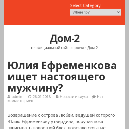
Select Category:
Дом-2
неофициальный сайт о проекте Дом-2
Юлия Ефременкова
ищет настоящего
мужчину?
admin
28.01.2018
Новости и слухи
Нет
комментариев
Возвращение с острова Любви, ведущей которого
Юлию Ефременкову утвердили, поручив пока
записывать новостной блок, показало скрытые