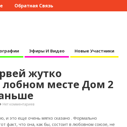
те
Обратная Связь
ографии
Эфиры И Видео
Новые Участники
ервей жутко
 лобном месте Дом 2
раньше
Нет комментариев
ю, и это еще очень мягко сказано
. Формально
тот факт, что она, как бы, состоит в любовном союзе, не