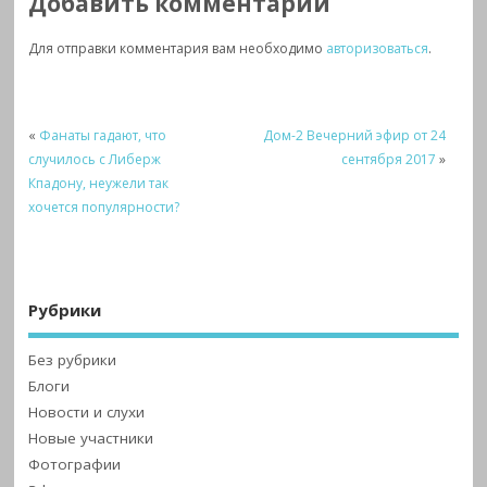
Добавить комментарий
Для отправки комментария вам необходимо
авторизоваться
.
«
Фанаты гадают, что
Дом-2 Вечерний эфир от 24
случилось с Либерж
сентября 2017
»
Кпадону, неужели так
хочется популярности?
Рубрики
Без рубрики
Блоги
Новости и слухи
Новые участники
Фотографии