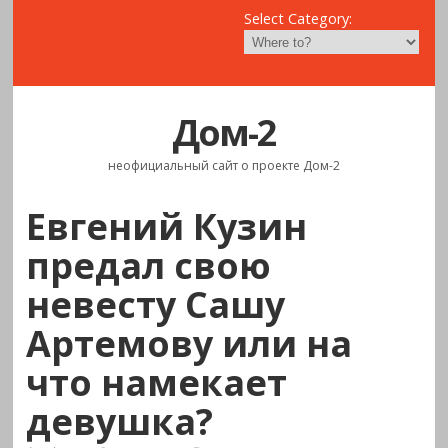
Select Category:
Дом-2
неофициальный сайт о проекте Дом-2
Евгений Кузин
предал свою
невесту Сашу
Артемову или на
что намекает
девушка?