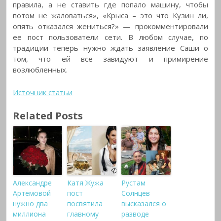
правила, а не ставить где попало машину, чтобы
потом не жаловаться», «Крыса – это что Кузин ли,
опять отказался жениться?» — прокомментировали
ее пост пользователи сети. В любом случае, по
традиции теперь нужно ждать заявление Саши о
том, что ей все завидуют и примирение
возлюбленных.
Источник статьи
Related Posts
Александре
Катя Жужа
Рустам
Артемовой
пост
Солнцев
нужно два
посвятила
высказался о
миллиона
главному
разводе