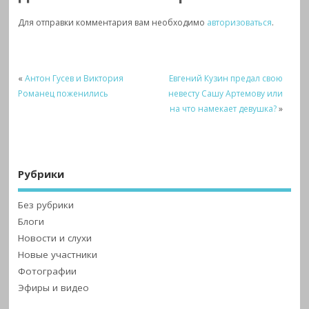
Для отправки комментария вам необходимо
авторизоваться
.
«
Антон Гусев и Виктория
Евгений Кузин предал свою
Романец поженились
невесту Сашу Артемову или
на что намекает девушка?
»
Рубрики
Без рубрики
Блоги
Новости и слухи
Новые участники
Фотографии
Эфиры и видео