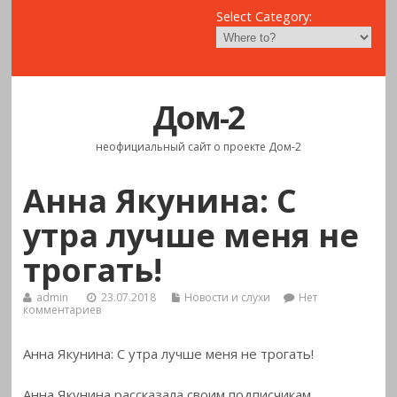
Select Category:
Дом-2
неофициальный сайт о проекте Дом-2
Анна Якунина: С
утра лучше меня не
трогать!
admin
23.07.2018
Новости и слухи
Нет
комментариев
Анна Якунина: С утра лучше меня не трогать!
Анна Якунина рассказала своим подписчикам