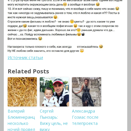
Источник статьи
Related Posts
Валерий
Сергей
Александра
Блюменкранц
Пынзарь:
Гозиас после
несколько
Вижу цель, не
телепроекта
ночей провел
вижу