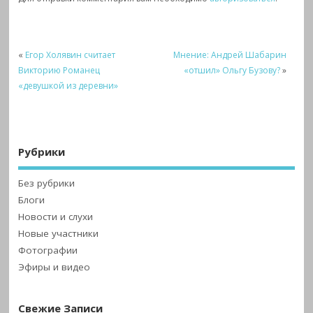
«
Егор Холявин считает
Мнение: Андрей Шабарин
Викторию Романец
«отшил» Ольгу Бузову?
»
«девушкой из деревни»
Рубрики
Без рубрики
Блоги
Новости и слухи
Новые участники
Фотографии
Эфиры и видео
Свежие Записи