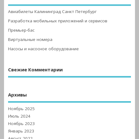
Авиабилеты Калининград Санкт Петербург
Разработка мобильных приложений и сервисов
Премьер-бас
Виртуальные номера
Насосы и насосное оборудование
Свежие Комментарии
Архивы
Ноябрь 2025
Июль 2024
Ноябрь 2023
Январь 2023
Август 2022