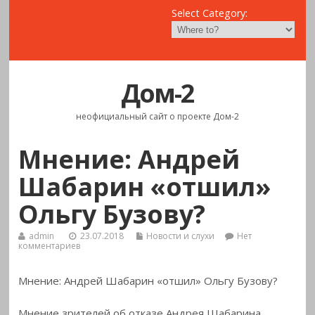
Select Category:
Дом-2
неофициальный сайт о проекте Дом-2
Мнение: Андрей
Шабарин «отшил»
Ольгу Бузову?
admin
23.07.2018
Новости и слухи
Нет
комментариев
Мнение: Андрей Шабарин «отшил» Ольгу Бузову?
Мнение зрителей об отказе Андрея Шабарина