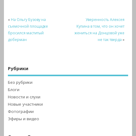
«
На Ольгу Бузову на
Уверенность Алексея
съемочной площадке
Купина в том, что он хочет
бросился маститый
жениться на Донцовой уже
доберман
не так тверда
»
Рубрики
Без рубрики
Блоги
Новости и слухи
Новые участники
Фотографии
Эфиры и видео