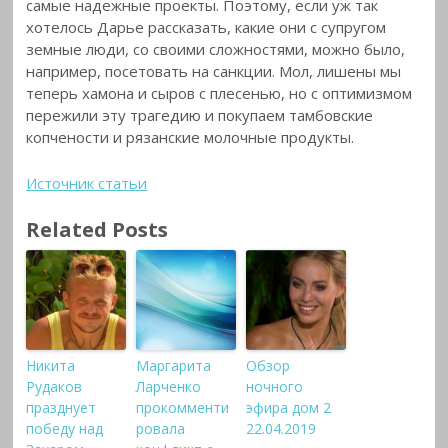
самые надежные проекты. Поэтому, если уж так
хотелось Дарье рассказать, какие они с супругом
земные люди, со своими сложностями, можно было,
например, посетовать на санкции. Мол, лишены мы
теперь хамона и сыров с плесенью, но с оптимизмом
пережили эту трагедию и покупаем тамбовские
копчености и рязанские молочные продукты.
Источник статьи
Related Posts
Никита
Маргарита
Обзор
Рудаков
Ларченко
ночного
празднует
прокомменти
эфира дом 2
победу над
ровала
22.04.2019