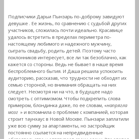
Подписчики Дарьи Пынзарь по-доброму завидуют
девушке
. Ее жизнь, по сравнению с судьбой других
участников, сложилась почти идеально. Красавице
удалось встретить в пределах периметра по-
настоящему любимого и надежного мужчину,
сыграть свадьбу, родить детей. Поэтому часто
поклонников интересует, все ли так безоблачно, как
кажется со стороны. Ведь не бывает в наше время
беспроблемного бытия. И Даша решила успокоить
аудиторию, рассказав, что трудности не обходят их
семью стороной, но внимания обращать на них
следует. Несмотря ни на что, в будущее надо
смотреть с оптимизмом. Чтобы подкрепить слова
примером, блондинка даже, по ее словам, «
напрягла
мозг
» и вспомнила о проблеме с компанией, которая
строит таунхаус в Новой Москве. Пынзари заплатили
уже всю сумму за апартаменты, но застройщик
постоянно ссылается на непредвиденные