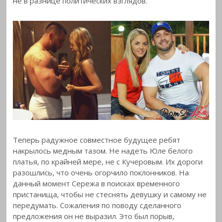
не в разнице политических взглядов.
Теперь радужное совместное будущее ребят
накрылось медным тазом. Не надеть Юле белого
платья, по крайней мере, не с Кучеровым. Их дороги
разошлись, что очень огорчило поклонников. На
данный момент Сережа в поисках временного
пристанища, чтобы не стеснять девушку и самому не
передумать. Сожаления по поводу сделанного
предложения он не выразил. Это был порыв,