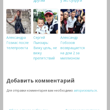
другим
у экс-супруги
Александра
Сергей
Александр
Гозиас после
Пынзарь:
Гобозов
телепроекта
Вижу цель, не
возвращается
вижу
на дом 2 за
препятствий
миллионом
Добавить комментарий
Для отправки комментария вам необходимо
авторизоваться
.