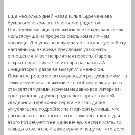
Еще несколько дней назад Юлия Ефременкова
буквально искрилась счастьем и радостью
.
Последние месяцы в ее жизни все складывалось как
нельзя лучше на профессиональном и личном
поприще. Девушка заполучила долгожданную работу
наставницы, а Сережа предложил узаконить
отношения. И вот неприятная новость. Парень
открыто признался, что их пара распалась. А
инициатором разрыва выступил именно он.
Принятое решение он сопроводил рассуждениями на
тему изменчивости жизни, что любимые люди часто
становятся чужими. Причем недавно все интернет-
пространство дружно радовалось предстоящей
свадебной церемонии.Серега не стал далее
углубляться в подробности. Подчеркнул лишь, что
рассказывать все тонкости не намерен, так как для
этого потребуется не один вечер, а если писать, то
пальцы отвалятся. И даже мрачно пошутил, что дело