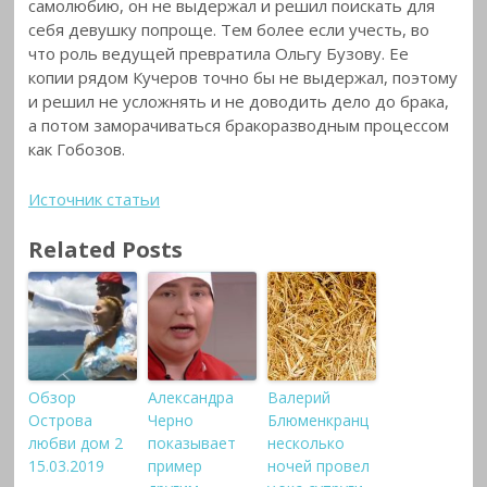
самолюбию, он не выдержал и решил поискать для
себя девушку попроще. Тем более если учесть, во
что роль ведущей превратила Ольгу Бузову. Ее
копии рядом Кучеров точно бы не выдержал, поэтому
и решил не усложнять и не доводить дело до брака,
а потом заморачиваться бракоразводным процессом
как Гобозов.
Источник статьи
Related Posts
Обзор
Александра
Валерий
Острова
Черно
Блюменкранц
любви дом 2
показывает
несколько
15.03.2019
пример
ночей провел