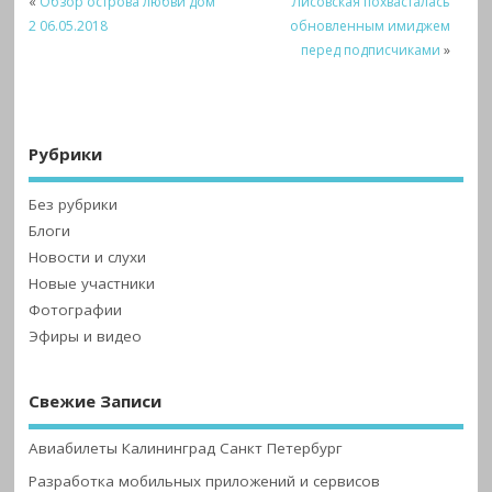
«
Обзор острова любви дом
Лисовская похвасталась
2 06.05.2018
обновленным имиджем
перед подписчиками
»
Рубрики
Без рубрики
Блоги
Новости и слухи
Новые участники
Фотографии
Эфиры и видео
Свежие Записи
Авиабилеты Калининград Санкт Петербург
Разработка мобильных приложений и сервисов