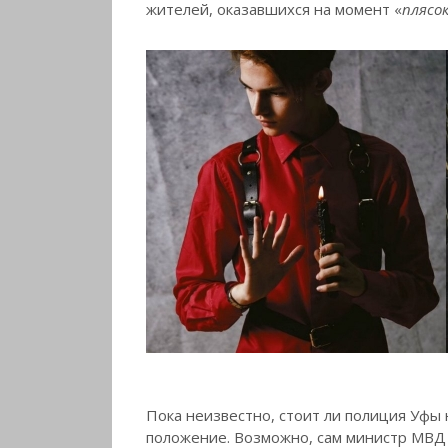
жителей, оказавшихся на момент «
плясок
Пока неизвестно, стоит ли полиция Уфы 
положение. Возможно, сам министр МВД 