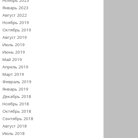
Ноябрь 2023
Январь 2023
Август 2022
Ноябрь 2019
Октябрь 2019
Август 2019
Июль 2019
Июнь 2019
Май 2019
Апрель 2019
Март 2019
Февраль 2019
Январь 2019
Декабрь 2018
Ноябрь 2018
Октябрь 2018
Сентябрь 2018
Август 2018
Июль 2018