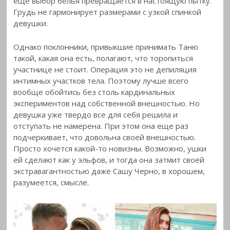
еще выбор белья превращается в настоящую пытку.
Грудь не гармонирует размерами с узкой спинкой
девушки.
Однако поклонники, привыкшие принимать Таню
такой, какая она есть, полагают, что торопиться
участнице не стоит. Операция это не депиляция
интимных участков тела. Поэтому лучше всего
вообще обойтись без столь кардинальных
экспериментов над собственной внешностью. Но
девушка уже твердо все для себя решила и
отступать не намерена. При этом она еще раз
подчеркивает, что довольна своей внешностью.
Просто хочется какой-то новизны. Возможно, ушки
ей сделают как у эльфов, и тогда она затмит своей
экстравагантностью даже Сашу Черно, в хорошем,
разумеется, смысле.