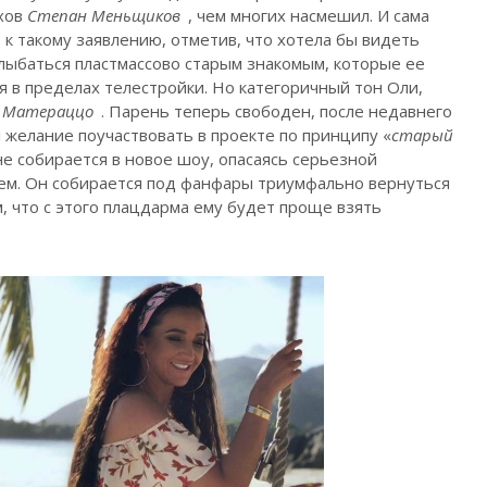
ихов
Степан Меньщиков
, чем многих насмешил. И сама
 к такому заявлению, отметив, что хотела бы видеть
лыбаться пластмассово старым знакомым, которые ее
 в пределах телестройки. Но категоричный тон Оли,
о Матераццо
. Парень теперь свободен, после недавнего
 желание поучаствовать в проекте по принципу «
старый
 не собирается в новое шоу, опасаясь серьезной
ем. Он собирается под фанфары триумфально вернуться
, что с этого плацдарма ему будет проще взять