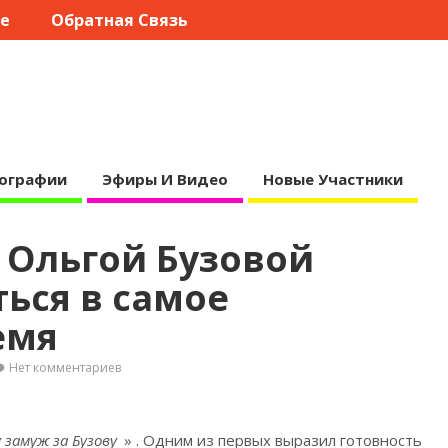
те
Обратная Связь
ографии
Эфиры И Видео
Новые Участники
 Ольгой Бузовой
ься в самое
емя
Нет комментариев
 замуж за Бузову
»
. Одним из первых выразил готовность