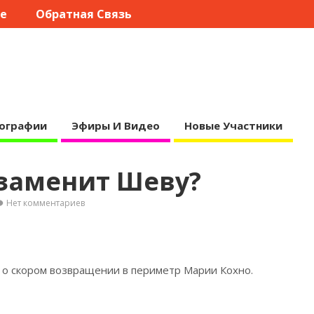
те
Обратная Связь
ографии
Эфиры И Видео
Новые Участники
 заменит Шеву?
Нет комментариев
 о скором возвращении в периметр Марии
Кохно.