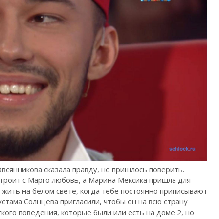
Овсянникова сказала правду, но пришлось поверить.
троит с Марго любовь, а Марина Мексика пришла для
к жить на белом свете, когда тебе постоянно приписывают
устама Солнцева пригласили, чтобы он на всю страну
кого поведения, которые были или есть на доме 2, но