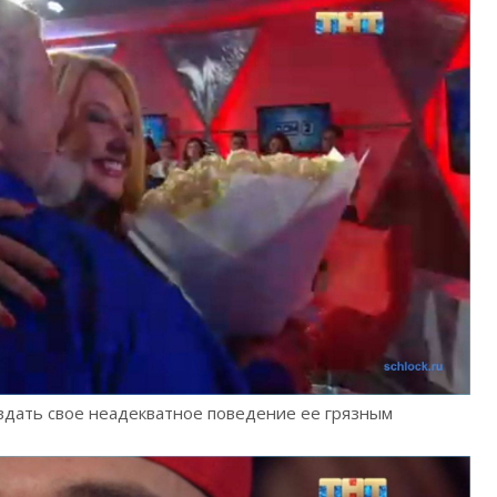
дать свое неадекватное поведение ее грязным