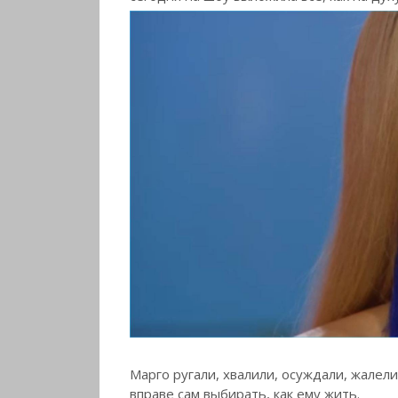
Марго ругали, хвалили, осуждали, жалели
вправе сам выбирать, как ему жить.