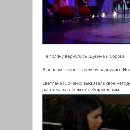
На поляну вернулись Щукина и Сорока
В ночном эфире на поляну вернулись Но
Светлана Юрченко высказала свое негодо
растрепала о «кексе» с Кудряшовым.