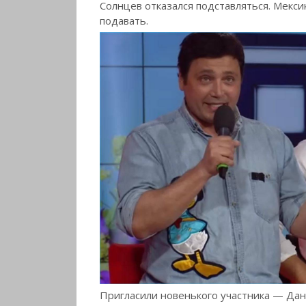
Солнцев отказался подставляться. Мексик
подавать.
Пригласили новенького участника — Дани