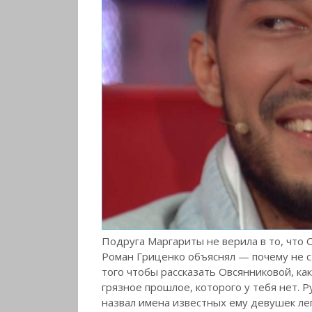
Подруга Маргариты не верила в то, что 
Роман Гриценко объяснял — почему не с
того чтобы рассказать Овсянниковой, ка
грязное прошлое, которого у тебя нет. Р
назвал имена известных ему девушек лег