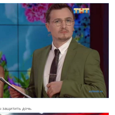
ы защитить дочь.