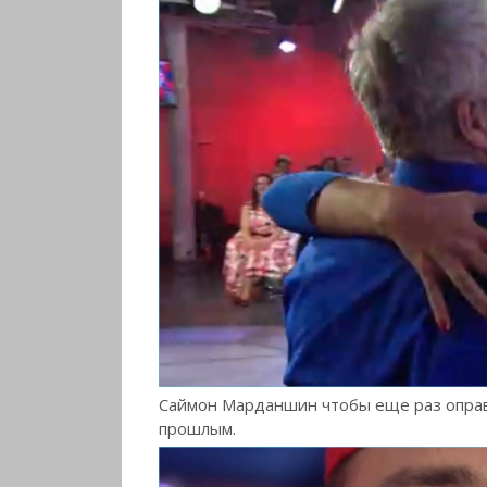
Саймон Марданшин чтобы еще раз оправ
прошлым.