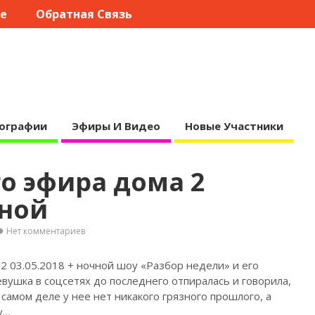
те
Обратная Связь
ографии
Эфиры И Видео
Новые Участники
о эфира дома 2
чной
Нет комментариев
2 03.05.2018 + ночной шоу «Разбор недели» и его
евушка в соцсетях
до последнего отпиралась и говорила,
а самом деле у нее нет никакого грязного прошлого, а
у…