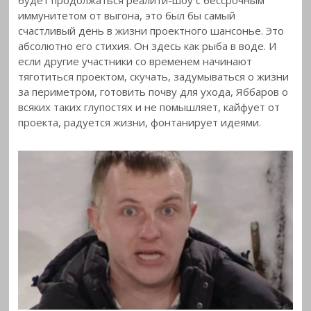
иммунитетом от выгона, это был бы самый
счастливый день в жизни проектного шансонье. Это
абсолютно его стихия. Он здесь как рыба в воде. И
если другие участники со временем начинают
тяготиться проектом, скучать, задумываться о жизни
за периметром, готовить почву для ухода, Яббаров о
всяких таких глупостях и не помышляет, кайфует от
проекта, радуется жизни, фонтанирует идеями.