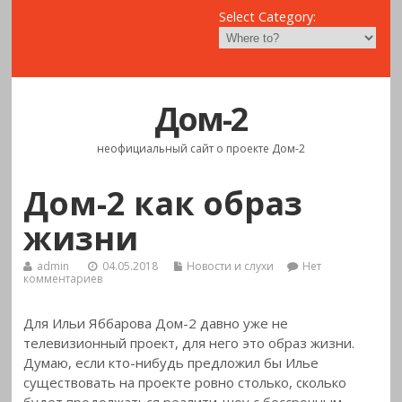
Select Category:
Дом-2
неофициальный сайт о проекте Дом-2
Дом-2 как образ
жизни
admin
04.05.2018
Новости и слухи
Нет
комментариев
Для Ильи Яббарова Дом-2 давно уже не
телевизионный проект, для него это образ жизни.
Думаю, если кто-нибудь предложил бы Илье
существовать на проекте ровно столько, сколько
будет продолжаться реалити-шоу с бессрочным