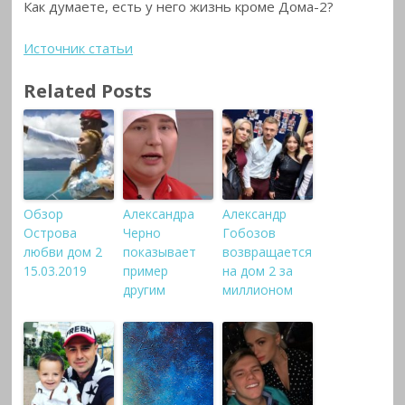
Как думаете, есть у него жизнь кроме Дома-2?
Источник статьи
Related Posts
Обзор
Александра
Александр
Острова
Черно
Гобозов
любви дом 2
показывает
возвращается
15.03.2019
пример
на дом 2 за
другим
миллионом