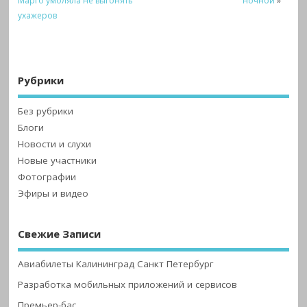
Марго умоляла не выгонять
ночной
»
ухажеров
Рубрики
Без рубрики
Блоги
Новости и слухи
Новые участники
Фотографии
Эфиры и видео
Свежие Записи
Авиабилеты Калининград Санкт Петербург
Разработка мобильных приложений и сервисов
Премьер-бас