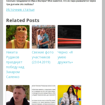
Источник статьи
Related Posts
Никита
Свежие фото
Черно: «Я
Рудаков
участников
умею
празднует
(23.04.2019)
дружить»
победу над
Захаром
Саленко