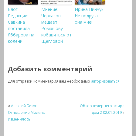
Блог
Мнение:
Ирина Пинчук:
Редакции:
Черкасов
Не подруга
Савкина
мешает
она мне!
поставила
Ромашову
Яббарова на
избавиться от
колени
Щегловой
Добавить комментарий
Для отправки комментария вам необходимо
авторизоваться
.
«
Алексей Безус:
Обзор вечернего эфира
Отношение Милены
дом 2 02.01.2019
»
изменилось