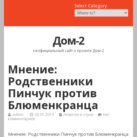
Select Category:
Дом-2
неофициальный сайт о проекте Дом-2
Мнение:
Родственники
Пинчук против
Блюменкранца
admin
03.01.2019
Новости и слухи
Нет
комментариев
Мнение: Родственники Пинчук против Блюменкранца