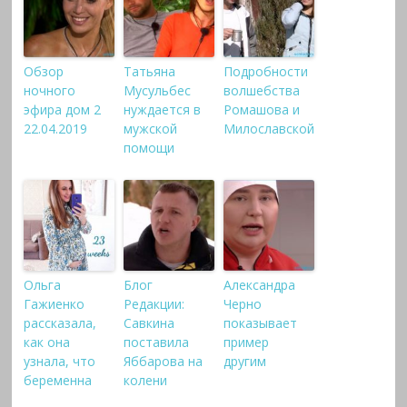
Обзор
Татьяна
Подробности
ночного
Мусульбес
волшебства
эфира дом 2
нуждается в
Ромашова и
22.04.2019
мужской
Милославской
помощи
Ольга
Блог
Александра
Гажиенко
Редакции:
Черно
рассказала,
Савкина
показывает
как она
поставила
пример
узнала, что
Яббарова на
другим
беременна
колени