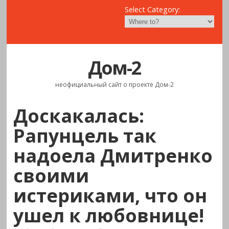
Select Category:
Дом-2
неофициальный сайт о проекте Дом-2
Доскакалась:
Рапунцель так
надоела Дмитренко
своими
истериками, что он
ушел к любовнице!