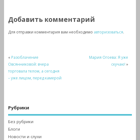
Добавить комментарий
Для отправки комментария вам необходимо
авторизоваться
.
«
Разоблачение
Мария Огоева: Я уже
Овсянниковой: вчера
скучаю!
»
торговала телом, а сегодня
– уже лицом, перед камерой
Рубрики
Без рубрики
Блоги
Новости и слухи