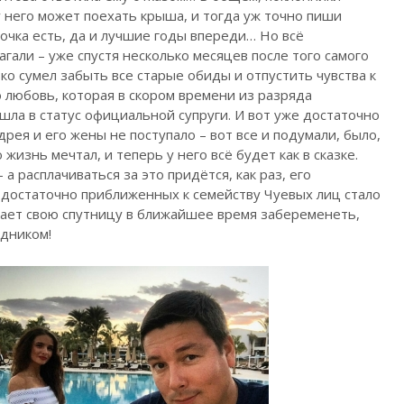
у него может поехать крыша, и тогда уж точно пиши
дочка есть, да и лучшие годы впереди… Но всё
гали – уже спустя несколько месяцев после того самого
о сумел забыть все старые обиды и отпустить чувства к
 любовь, которая в скором времени из разряда
ла в статус официальной супруги. И вот уже достаточно
рея и его жены не поступало – вот все и подумали, было,
жизнь мечтал, и теперь у него всё будет как в сказке.
 а расплачиваться за это придётся, как раз, его
 достаточно приближенных к семейству Чуевых лиц стало
дает свою спутницу в ближайшее время забеременеть,
едником!