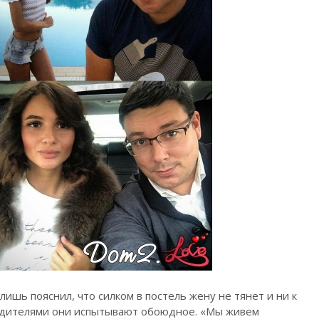
 лишь пояснил, что силком в постель жену не тянет и ни к
родителями они испытывают обоюдное. «Мы живем