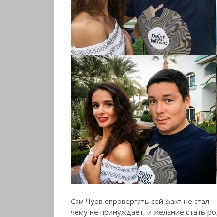
Сам Чуев опровергать сей факт не стал –
чему не принуждает, и желание стать 