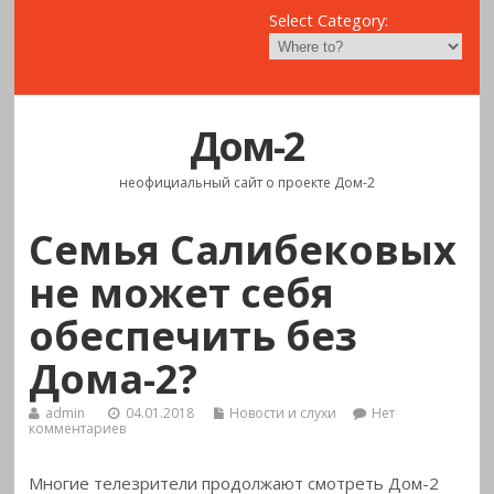
Select Category:
Дом-2
неофициальный сайт о проекте Дом-2
Семья Салибековых
не может себя
обеспечить без
Дома-2?
admin
04.01.2018
Новости и слухи
Нет
комментариев
Многие телезрители продолжают смотреть Дом-2