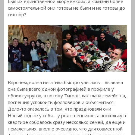
был их единственной «кормежкой», а к жизни более
самостоятельной они готовы не были и не готовы до
сих пор?
Впрочем, волна негатива быстро улеглась – вызвана
она была всего одной фотографией в профиле у
обоих супругов, а потому Тигран, как глава семейства,
поспешил успокоить фолловеров и объясниться.
Дело-то оказалось в том, что праздновали они
Новый год не у себя – у родственников, а поскольку в
квартире собралось сразу несколько семей, да ещё и
немаленьких, вполне очевидно, что для совместной