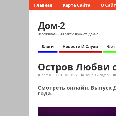
Главная
Карта Сайта
О Сай
Дом-2
неофициальный сайт о проекте Дом-2
Блоги
Новости И Слухи
Фот
Остров Любви от
admin
19.01.2018
Эфиры и видео
Смотреть онлайн. Выпуск Д
года.