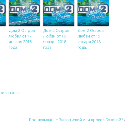
в
Дом-2 Остров
Дом-2 Остров
Дом-2 Остров
Любви от 17
Любви от 16
Любви от 15
января 2018
января 2018
января 2018
года
года.
года.
ризоваться
.
Прощупыванье Зиновьевой или прокол Бузовой?
»