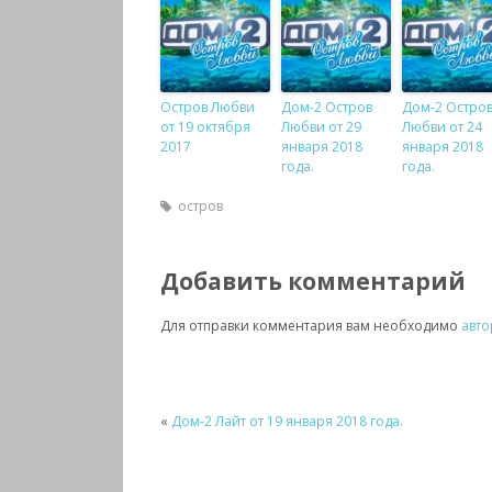
Остров Любви
Дом-2 Остров
Дом-2 Остро
от 19 октября
Любви от 29
Любви от 24
2017
января 2018
января 2018
года.
года.
остров
Добавить комментарий
Для отправки комментария вам необходимо
авто
«
Дом-2 Лайт от 19 января 2018 года.