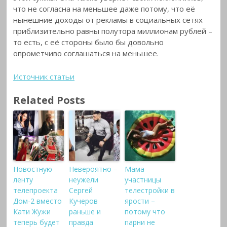
что не согласна на меньшее даже потому, что её
нынешние доходы от рекламы в социальных сетях
приблизительно равны полутора миллионам рублей –
то есть, с её стороны было бы довольно
опрометчиво соглашаться на меньшее.
Источник статьи
Related Posts
Новостную
Невероятно –
Мама
ленту
неужели
участницы
телепроекта
Сергей
телестройки в
Дом-2 вместо
Кучеров
ярости –
Кати Жужи
раньше и
потому что
теперь будет
правда
парни не