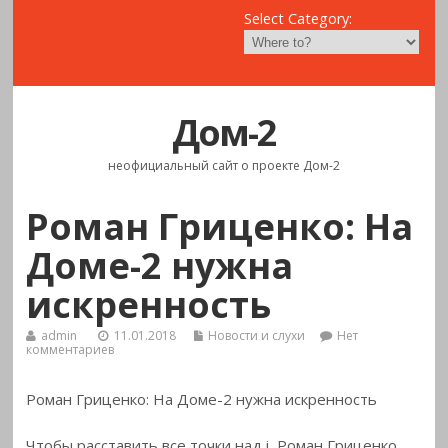
Select Category:
Дом-2
неофициальный сайт о проекте Дом-2
Роман Гриценко: На
Доме-2 нужна
искренность
admin
11.01.2018
Новости и слухи
Нет
комментариев
Роман Гриценко: На Доме-2 нужна искренность
Чтобы расставить все точки над i, Роман Гриценко