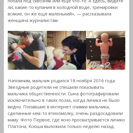
попала под сквозняк или ещё что-то. А здесь, видите
ли, какие-то купания в холодной воде, тренировки
всякие, он же ещё маленький», — рассказывала
женщина журналистам.
Напомним, мальчик родился 18 ноября 2016 года.
Звёздные родители не спешили показывать
мальчика общественности. Сына фотографировали
исключительно в таких позах, когда личика не было
видно. Попавшие в интернет снимки мальчика,
сделанные кем-то втихомолку, очень раздосадовали
маму. Фото Первое, где ясно просматривается личико
Платона, Ксюша выложила только неделю назад.