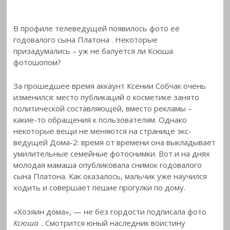
В профиле телеведущей появилось фото её
годовалого сына Платона
. Некоторые
призадумались – уж не балуется ли Ксюша
фотошопом?
За прошедшее время аккаунт Ксении Собчак очень
изменился: место публикаций о косметике занято
политической составляющей, вместо рекламы –
какие-то обращения к пользователям. Однако
некоторые вещи не меняются на странице экс-
ведущей Дома-2: время от времени она выкладывает
умилительные семейные фотоснимки. Вот и на днях
молодая мамаша опубликовала снимок годовалого
сына Платона. Как оказалось, мальчик уже научился
ходить и совершает пешие прогулки по дому.
«Хозяин дома», — не без гордости подписала фото
Ксюша
. Смотрится юный наследник воистину