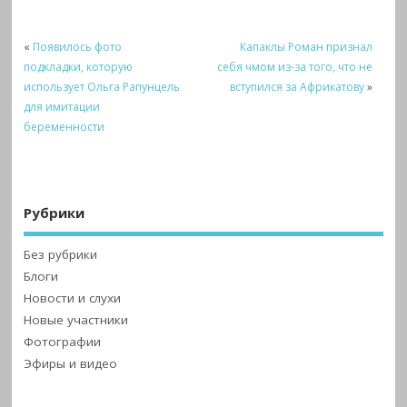
«
Появилось фото
Капаклы Роман признал
подкладки, которую
себя чмом из-за того, что не
использует Ольга Рапунцель
вступился за Африкатову
»
для имитации
беременности
Рубрики
Без рубрики
Блоги
Новости и слухи
Новые участники
Фотографии
Эфиры и видео