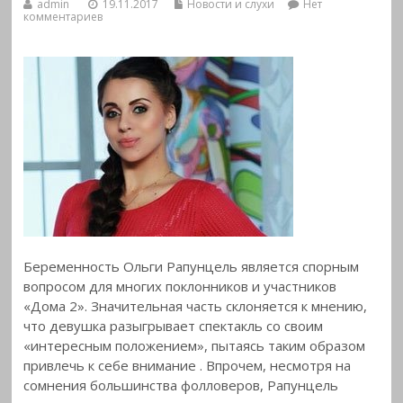
admin
19.11.2017
Новости и слухи
Нет
комментариев
Беременность Ольги Рапунцель является спорным
вопросом для многих поклонников и участников
«Дома 2». Значительная часть склоняется к мнению,
что девушка разыгрывает спектакль со своим
«интересным положением», пытаясь таким образом
привлечь к себе внимание
. Впрочем, несмотря на
сомнения большинства фолловеров, Рапунцель