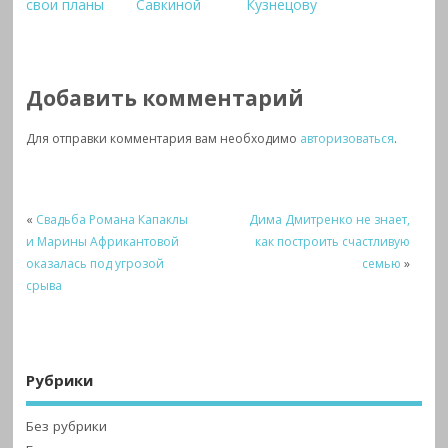
свои планы
Савкиной
Кузнецову
Добавить комментарий
Для отправки комментария вам необходимо
авторизоваться
.
«
Свадьба Романа Капаклы
Дима Дмитренко не знает,
и Марины Африкантовой
как построить счастливую
оказалась под угрозой
семью
»
срыва
Рубрики
Без рубрики