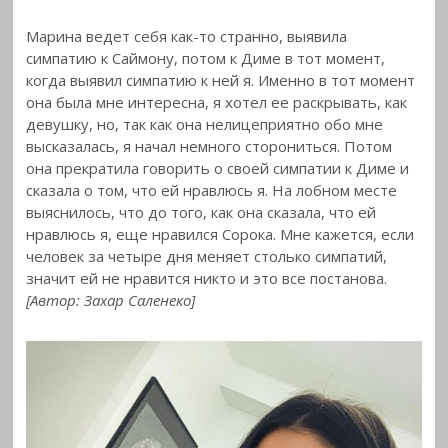
Марина ведет себя как-то странно, выявила
симпатию к
Саймону, потом к Диме в тот момент,
когда выявил симпатию к ней я. Именно в тот момент
она была мне интересна, я хотел ее раскрывать, как
девушку,
но, так как она нелицеприятно обо мне
высказалась, я начал немного сторониться. Потом
она прекратила говорить о своей симпатии к Диме и
сказала о том, что ей нравлюсь я. На лобном месте
выяснилось, что до того, как она сказала, что ей
нравлюсь я, еще нравился Сорока. Мне кажется, если
человек за четыре дня меняет столько симпатий,
значит ей не нрав
ится никто и это все постанова.
[Автор: Захар Саленеко]