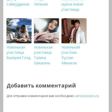
Саймуддинов
Лепихин
нужна новая
участница
Новенькая
Новенькая
Новенький
участница
участница
участник
Валерия Голд
Галина
Руслан
Шишкина
Минаков
Добавить комментарий
Для отправки комментария вам необходимо
авторизоваться
.