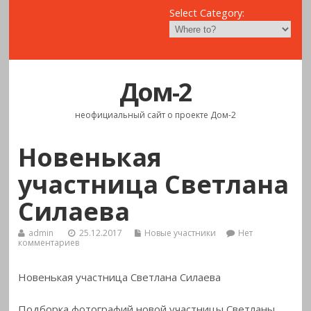
Select Category:
Дом-2
неофициальный сайт о проекте Дом-2
Новенькая
участница Светлана
Силаева
admin
25.12.2017
Новые участники
Нет
комментариев
Новенькая участница Светлана Силаева
Подборка фотографий новой участницы Светланы