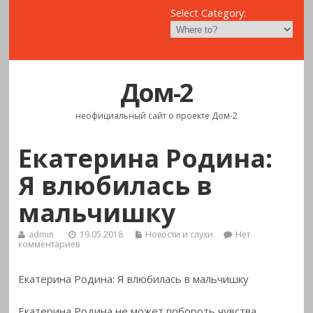
Select Category:
Дом-2
неофициальный сайт о проекте Дом-2
Екатерина Родина:
Я влюбилась в
мальчишку
admin
19.05.2018
Новости и слухи
Нет
комментариев
Екатерина Родина: Я влюбилась в мальчишку
Екатерина Родина не может побороть чувства,