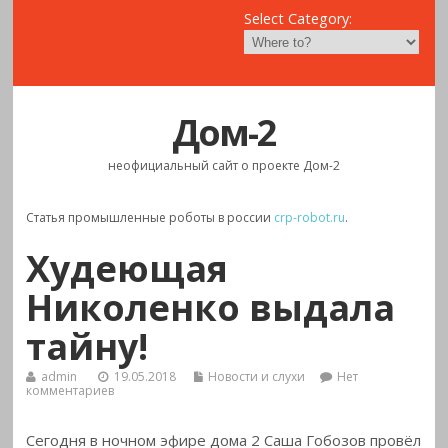
Select Category:
Дом-2
неофициальный сайт о проекте Дом-2
Статья промышленные роботы в россии
crp-robot.ru
.
Худеющая
Николенко выдала
тайну!
admin
19.05.2018
Новости и слухи
Нет
комментариев
Сегодня в ночном эфире дома 2 Саша Гобозов провёл