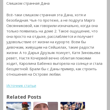
Слишком странная Дана
Всё-таки слишком странная эта Дана, хотя и
безобидная. Чья-то протеже, а не подруга Марго
Овсянниковой, как говорили изначально, когда она
только появилась на доме 2. Такое ощущение, что
она просто на отдыхе, расслабляется и получает
удовольствие от жизни на курорте. Всем бы
девочкам, живущим на Сейшелах, такие радости
жизни. А то Дарья Друзьяк психует, Катя Зиновьева
ревёт, Настя Кочервей вечно облитая помоями
ходит, Каролина Бабенко выгорела на солнце и стала
бесцветной. Брали бы с Даны пример, как строить
отношения на Острове любви.
Источник статьи
Related Posts