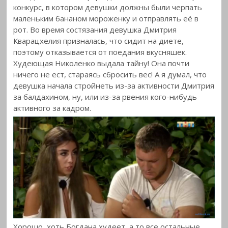
конкурс, в котором девушки должны были черпать
маленьким бананом мороженку и
отправлять её в
рот. Во время состязания девушка Дмитрия
Кварацхелия призналась, что сидит на диете,
поэтому отказывается от поедания вкусняшек.
Худеющая Николенко выдала тайну! Она почти
ничего не ест, стараясь сбросить вес! А я думал, что
девушка начала стройнеть из-за активности Дмитрия
за балдахином, ну, или из-за рвения кого-нибудь
активного за кадром.
Хорошо, хоть Богдана худеет, а то все остальные