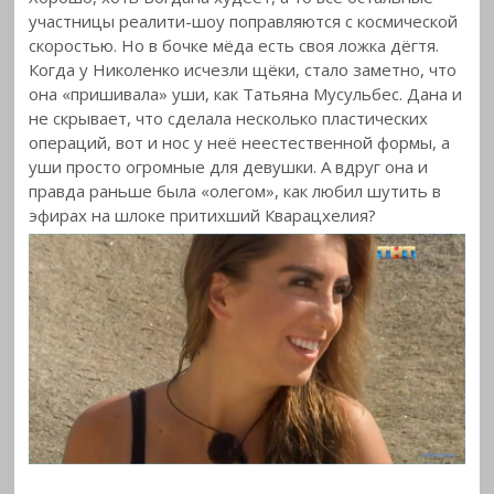
участницы реалити-шоу поправляются с космической
скоростью. Но в бочке мёда есть своя ложка дёгтя.
Когда у Николенко исчезли щёки, стало заметно, что
она «пришивала» уши, как Татьяна Мусульбес. Дана и
не скрывает, что сделала несколько пластических
операций, вот и нос у неё неестественной формы, а
уши просто огромные для девушки. А вдруг она и
правда раньше была «олегом», как любил шутить в
эфирах на шлоке притихший Кварацхелия?