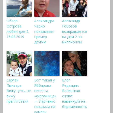
Обзор
Александра
Александр
Острова
Черно
Гобозов
любви дом 2
показывает
возвращается
15.03.2019
пример
на дом 2 за
другим
миллионом
Сергей
Вот такая у
Блог
Пынзарь:
Яббарова
Редакции:
Вижу цель, не
невеста
Балинская
вижу
«скромница»
снова
препятствий
— Ларченко
намекнула на
показала на
беременность
камеру