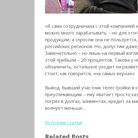
«Я сама сотрудничала с этой компанией
можно много зарабатывать – но для это
продукции, а спросом она не пользуетс
российских регионов. Но, допустим даже, 
Замечательно – но лишь на первый взгля
этой прибыли – 20 процентов. Такова у н
обналичить, остальное уходит на развити
стоит, как говорится, «на самых верхах».
Вывод: бывший участник телестройки в 
преуспевающим – ему хватает просто каз
погряз в долгах, алиментах, кредит за м
волнует меньше…
Источник статьи
Related Posts