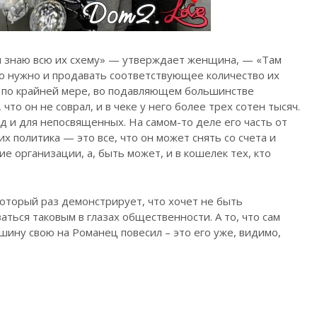
 и знаю всю их схему» — утверждает женщина, — «Там
го нужно и продавать соответствующее количество их
я, по крайней мере, во подавляющем большинстве
что он не соврал, и в чеке у него более трех сотен тысяч.
д и для непосвященных. На самом-то деле его часть от
их политика — это все, что он может снять со счета и
е организации, а, быть может, и в кошелек тех, кто
который раз демонстрирует, что хочет не быть
аться таковым в глазах общественности. А то, что сам
ашину свою на Романец повесил – это его уже, видимо,