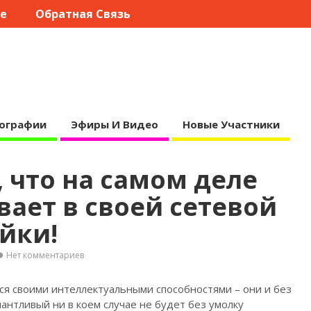
те
Обратная Связь
ографии
Эфиры И Видео
Новые Участники
, что на самом деле
вает в своей сетевой
йки!
Нет комментариев
ся своими интеллектуальными способностями – они и без
антливый ни в коем случае не будет без умолку