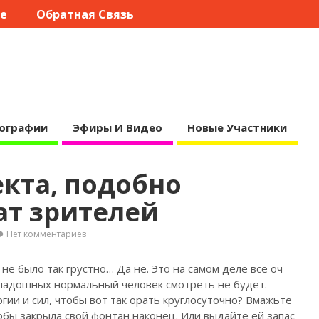
те
Обратная Связь
ографии
Эфиры И Видео
Новые Участники
кта, подобно
ат зрителей
Нет комментариев
 не было так
грустно… Да не. Это на самом деле все оч
ипадошных нормальный человек смотреть не будет.
ии и сил, чтобы вот так орать круглосуточно? Вмажьте
бы закрыла свой фонтан наконец. Или выдайте ей запас