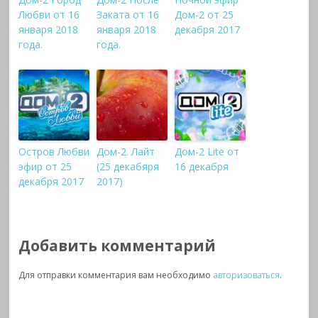
Любви от 16
Заката от 16
Дом-2 от 25
января 2018
января 2018
декабря 2017
года.
года.
Остров Любви
Дом-2. Лайт
Дом-2 Lite от
эфир от 25
(25 декабяря
16 декабря
декабря 2017
2017)
Добавить комментарий
Для отправки комментария вам необходимо
авторизоваться
.