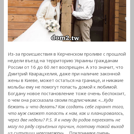
Из-за происшествия в Керченском проливе с прошлой
недели въезд на территорию Украины гражданам
России от 16 до 60 лет воспрещен. А это значит, что
Дмитрий Кварацхелия, даже при наличие законной
жены в Киеве, может остаться на границе, и никакие
мольбы ему не помогут попасть домой к любимой.
Богдану новое постановление тоже очень беспокоит,
о чем она рассказала своим подписчикам:
«…Куда
бежать и что делать? Как создать себе гарант того,
что муж сможет попасть к нам, как и планировалось,
через две недели? P.S. Я к нему до родов переехать не
могу по ряду серьёзных причин, поэтому такой выход
из ситуации невозможен»
. Поклонники очень