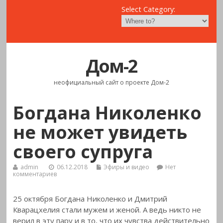
Select Category:
Дом-2
неофициальный сайт о проекте Дом-2
Богдана Николенко
не может увидеть
своего супруга
admin
06.12.2018
Эфиры и видео
Нет
комментариев
25 октября Богдана Николенко и Дмитрий
Кварацхелия
стали мужем и женой. А ведь никто не
верил в эту пару и в то, что их чувства действительно