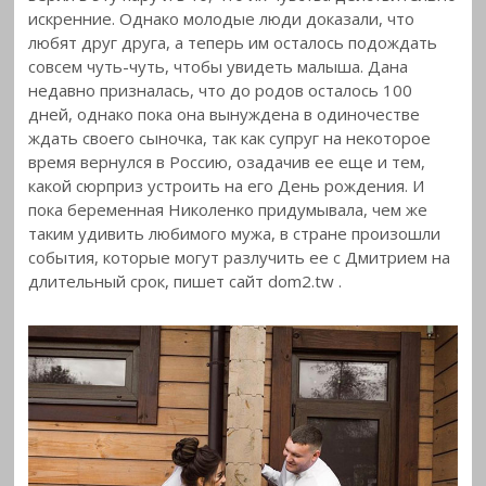
искренние. Однако молодые люди доказали, что
любят
друг друга, а теперь им осталось подождать
совсем чуть-чуть, чтобы увидеть малыша. Дана
недавно призналась, что до родов осталось 100
дней, однако пока она вынуждена в одиночестве
ждать своего сыночка, так как супруг на некоторое
время вернулся в Россию, озадачив ее еще и тем,
какой сюрприз устроить на его День рождения. И
пока беременная Николенко придумывала, чем же
таким удивить любимого мужа, в стране произошли
события, которые могут разлучить ее с Дмитрием на
длительный срок, пишет сайт dom2.tw .