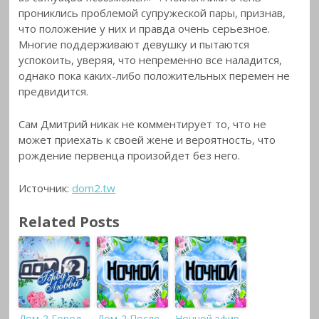
прониклись проблемой супружеской пары, признав,
что положение у них и правда очень серьезное.
Многие поддерживают девушку и пытаются
успокоить, уверяя, что непременно все наладится,
однако пока каких-либо положительных перемен не
предвидится.
Сам Дмитрий никак не комментирует то, что не
может приехать к своей жене и вероятность, что
рождение первенца произойдет без него.
Источник:
dom2.tw
Related Posts
Дом-2 Город
Дом-2 После
Ночной эфир