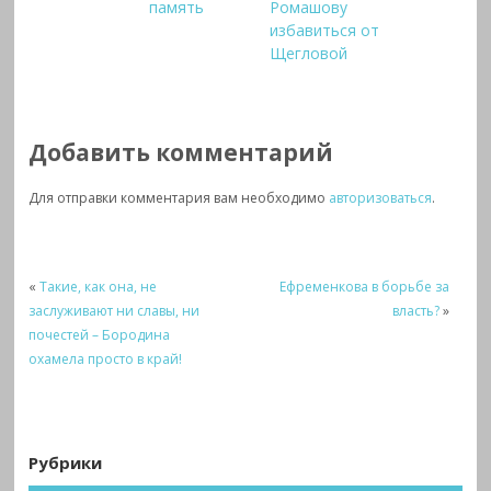
память
Ромашову
избавиться от
Щегловой
Добавить комментарий
Для отправки комментария вам необходимо
авторизоваться
.
«
Такие, как она, не
Ефременкова в борьбе за
заслуживают ни славы, ни
власть?
»
почестей – Бородина
охамела просто в край!
Рубрики