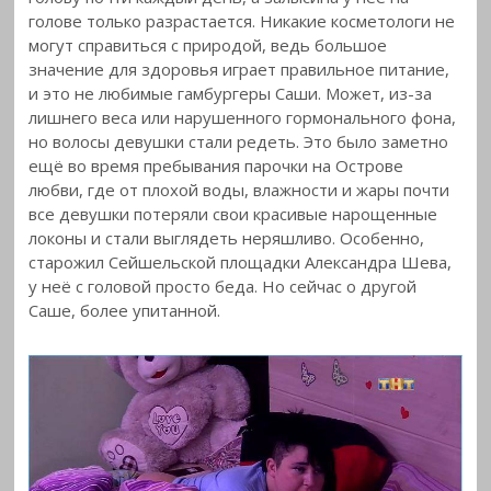
голове
только разрастается. Никакие косметологи не
могут справиться с природой, ведь большое
значение для здоровья играет правильное питание,
и это не любимые гамбургеры Саши. Может, из-за
лишнего веса или нарушенного гормонального фона,
но волосы девушки стали редеть. Это было заметно
ещё во время пребывания парочки на Острове
любви, где от плохой воды, влажности и жары почти
все девушки потеряли свои красивые нарощенные
локоны и стали выглядеть неряшливо. Особенно,
старожил Сейшельской площадки Александра Шева,
у неё с головой просто беда. Но сейчас о другой
Саше, более упитанной.