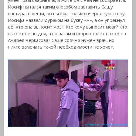
умеет разговаривать, и жить он с ней не собирается.
Иосиф пытался таким способом заставить Сашу
постирать вещи, но вызвал только очередную ссору.
Иосифа назвали дураком на букву «м», а он упрекнул
её, что она выносит мозг. Кто кому выносит мозг? Кто
лысеет не по дня, а по часам и скоро станет похож на
Андрея Черкасова? Саше срочно нужен врач, но
никто замечать такой необходимости не хочет.