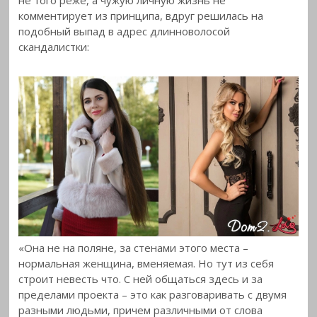
не того реже, а чужую личную жизнь не
комментирует из принципа, вдруг решилась на
подобный выпад в адрес длинноволосой
скандалистки:
«Она не на поляне, за стенами этого места –
нормальная женщина, вменяемая. Но тут из себя
строит невесть что. С ней общаться здесь и за
пределами проекта – это как разговаривать с двумя
разными людьми, причем различными от слова