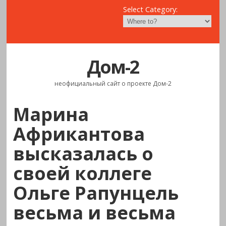
Select Category:
Дом-2
неофициальный сайт о проекте Дом-2
Марина
Африкантова
высказалась о
своей коллеге
Ольге Рапунцель
весьма и весьма