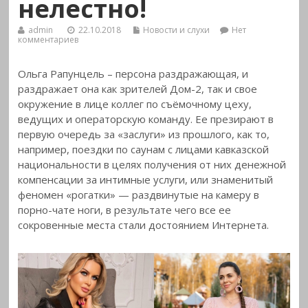
нелестно!
admin
22.10.2018
Новости и слухи
Нет
комментариев
Ольга Рапунцель – персона раздражающая, и
раздражает она как зрителей Дом-2, так и свое
окружение в лице коллег по съёмочному цеху,
ведущих и операторскую команду. Ее презирают в
первую очередь за
«заслуги» из прошлого, как то,
например, поездки по саунам с лицами кавказской
национальности в целях получения от них денежной
компенсации за интимные услуги, или знаменитый
феномен «рогатки» — раздвинутые на камеру в
порно-чате ноги, в результате чего все ее
сокровенные места стали достоянием Интернета.