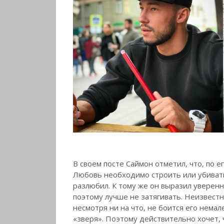
В своем посте Саймон отметил, что, по е
Любовь необходимо строить или убивать
разлюбил. К тому же он выразил уверенн
поэтому лучше не затягивать. Неизвестно
несмотря ни на что, не боится его немал
«зверя». Поэтому действительно хочет, 