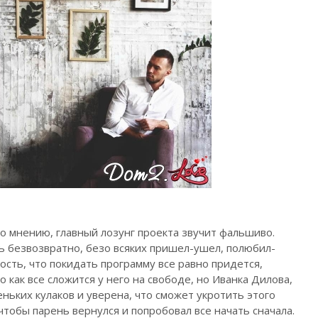
го мнению, главный лозунг проекта звучит фальшиво.
 безвозвратно, безо всяких пришел-ушел, полюбил-
ость, что покидать программу все равно придется,
 как все сложится у него на свободе, но Иванка Дилова,
еньких кулаков и уверена, что сможет укротить этого
чтобы парень вернулся и попробовал все начать сначала.