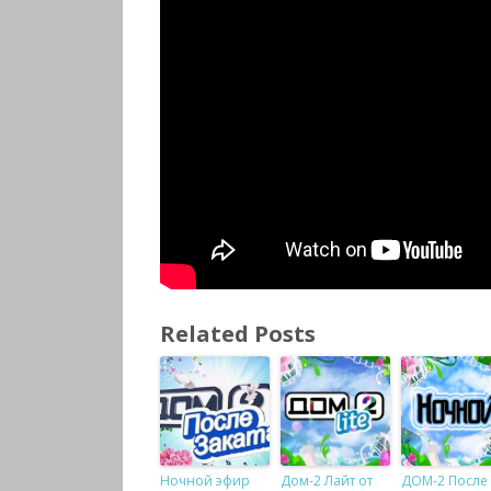
Related Posts
Ночной эфир
Дом-2 Лайт от
ДОМ-2 После