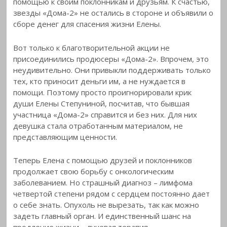
помощью к своим поклонникам и друзьям. К счастью,
звезды «Дома-2» не остались в стороне и объявили о
сборе денег для спасения жизни Елены.
Вот только к благотворительной акции не
присоединились продюсеры «Дома-2». Впрочем, это
неудивительно. Они привыкли поддерживать только
тех, кто приносит деньги им, а не нуждается в
помощи. Поэтому просто проигнорировали крик
души Елены Степуниной, посчитав, что бывшая
участница «Дома-2» справится и без них. Для них
девушка стала отработанным материалом, не
представляющим ценности.
Теперь Елена с помощью друзей и поклонников
продолжает свою борьбу с онкологическим
заболеванием. Но страшный диагноз – лимфома
четвертой степени рядом с сердцем постоянно дает
о себе знать. Опухоль не вырезать, так как можно
задеть главный орган. И единственный шанс на