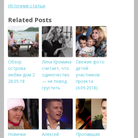
Источник статьи
Related Posts
Обзор
Лена Хромина
Свежие фото
острова
считает, что
детей
любви дом 2
одиночество
участников
28.05.18
— не повод
проекта
грустить
(4.09.2018)
Новички
Алексей
Пропавшая