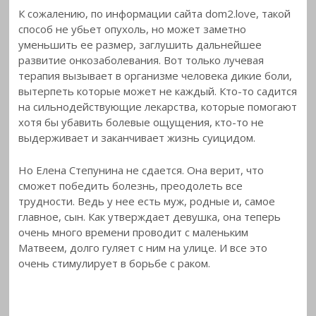
К сожалению, по информации сайта dom2.love, такой
способ не убьет опухоль, но может заметно
уменьшить ее размер, заглушить дальнейшее
развитие онкозаболевания. Вот только лучевая
терапия вызывает в организме человека дикие боли,
вытерпеть которые может не каждый. Кто-то садится
на сильнодействующие лекарства, которые помогают
хотя бы убавить болевые ощущения, кто-то не
выдерживает и заканчивает жизнь суицидом.
Но Елена Степунина не сдается. Она верит, что
сможет победить болезнь, преодолеть все
трудности. Ведь у нее есть муж, родные и, самое
главное, сын. Как утверждает девушка, она теперь
очень много времени проводит с маленьким
Матвеем, долго гуляет с ним на улице. И все это
очень стимулирует в борьбе с раком.