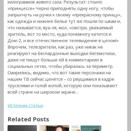
килограммов живого сала. Результат: стоило
«принцессе» Черно приподнять одну ногу, чтобы
запрыгнуть на ручки к своему «прекрасному принцу»,
как одежда и нижнее белье тут же пошли по швам и,
что называется, вуа-ля, мол, «смотри, уважаемый
зритель, вот то место, куда понемногу катится и
Дом-2, и все отечественное телевидение в целом!»
Впрочем, телезрители, как раз, уже никак не
реагируют на беспардонные выходки бегемотихи,
даже не пишут больше ей в комментариях в
социальных сетях, чтобы убиралась за периметр.
Смирились, видимо, что вот такие персонажи на
нашем ТВ сейчас ценятся – со рвущимися в кадре
труселями и голой жопой, которую они показывают
всей стране на широком экране…
Источник статьи
Related Posts