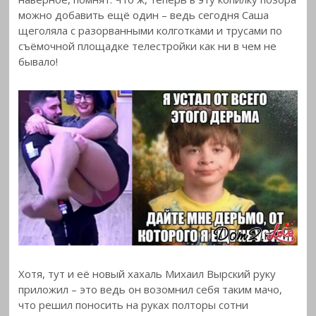
можно добавить ещё один – ведь сегодня Саша
щеголяла с разорванными колготками и трусами по
съёмочной площадке телестройки как ни в чем не
бывало!
Хотя, тут и её новый хахаль Михаил Вырский руку
приложил – это ведь он возомнил себя таким мачо,
что решил поносить на руках полторы сотни