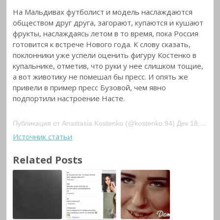
На Мальдивах футболист и модель наслаждаются
обществом друг друга, загорают, купаются и кушают
фрукты, наслаждаясь летом в то время, пока Россия
готовится к встрече Нового года. К слову сказать,
поклонники уже успели оценить фигуру Костенко в
купальнике, отметив, что руки у нее слишком тощие,
а вот животику не помешал бы пресс. И опять же
привели в пример пресс Бузовой, чем явно
подпортили настроение Насте.
Публикация от Anastasia Kostenko (@kostenko.94) Дек 18, 2017 at 12:55 PST
Источник статьи
Related Posts