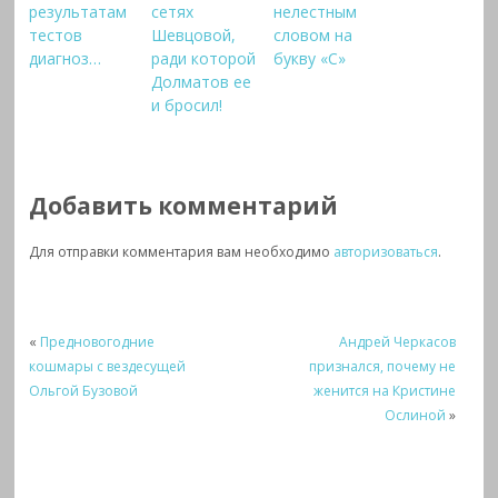
результатам
сетях
нелестным
тестов
Шевцовой,
словом на
диагноз…
ради которой
букву «С»
Долматов ее
и бросил!
Добавить комментарий
Для отправки комментария вам необходимо
авторизоваться
.
«
Предновогодние
Андрей Черкасов
кошмары с вездесущей
признался, почему не
Ольгой Бузовой
женится на Кристине
Ослиной
»