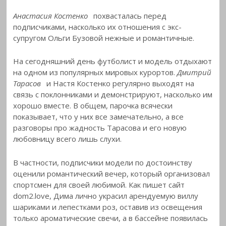
Анастасия Костенко
похвасталась перед
подписчиками, насколько их отношения с экс-
супругом Ольги Бузовой нежные и романтичные.
На сегодняшний день футболист и модель отдыхают
на одном из популярных мировых курортов.
Дмитрий
Тарасов
и Настя Костенко регулярно выходят на
связь с поклонниками и демонстрируют, насколько им
хорошо вместе. В общем, парочка всячески
показывает, что у них все замечательно, а все
разговоры про жадность Тарасова и его новую
любовницу всего лишь слухи.
В частности, подписчики модели по достоинству
оценили романтический вечер, который организовал
спортсмен для своей любимой. Как пишет сайт
dom2.love, Дима лично украсил арендуемую виллу
шариками и лепестками роз, оставив из освещения
только ароматические свечи, а в бассейне появилась