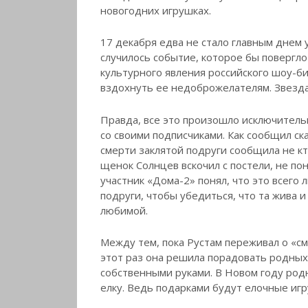
новогодних игрушках.
17 декабря едва не стало главным днем 
случилось событие, которое бы повергло
культурного явления российского шоу-би
вздохнуть ее недоброжелателям. Звезда
Правда, все это произошло исключитель
со своими подписчиками. Как сообщил ск
смерти заклятой подруги сообщила не к
щенок Солнцев вскочил с постели, не пон
участник «Дома-2» понял, что это всего
подруги, чтобы убедиться, что та жива и
любимой.
Между тем, пока Рустам переживал о «см
этот раз она решила порадовать родных
собственными руками. В Новом году род
елку. Ведь подарками будут елочные иг