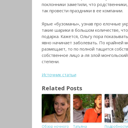
поклонники заметили, что родственники,
так провести праздники в ее компании.
Ярые «бузоманы», узнав про елочные ук
такие шарики в большом количестве, что
подарка. Кажется, Ольгу пора показыват
явно начинает заболевать. По крайней м
размещает, то по полной тащится собст
собственное лицо а-ля злой монгольский 
степени.
Источник статьи
Related Posts
Обзор ночного
Татьяна
Подробности