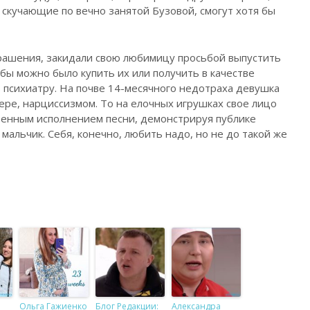
 скучающие по вечно занятой Бузовой, смогут хотя бы
рашения, закидали свою любимицу просьбой выпустить
бы можно было купить их или получить в качестве
ь психиатру. На почве 14-месячного недотраха девушка
ере, нарциссизмом. То на елочных игрушках свое лицо
венным исполнением песни, демонстрируя публике
мальчик. Себя, конечно, любить надо, но не до такой же
Ольга Гажиенко
Блог Редакции:
Александра