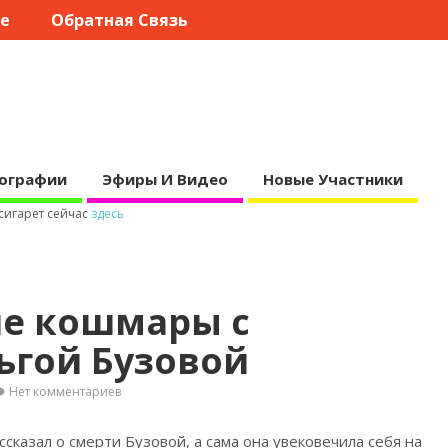
те
Обратная Связь
ографии
Эфиры И Видео
Новые Участники
 сигарет сейчас
здесь
е кошмары с
ьгой Бузовой
Нет комментариев
казал о смерти Бузовой, а сама она увековечила себя на