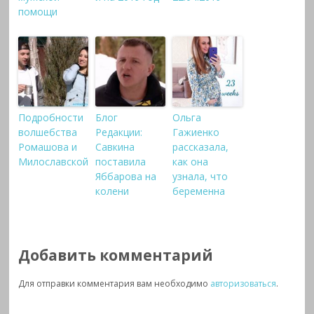
помощи
Подробности
Блог
Ольга
волшебства
Редакции:
Гажиенко
Ромашова и
Савкина
рассказала,
Милославской
поставила
как она
Яббарова на
узнала, что
колени
беременна
Добавить комментарий
Для отправки комментария вам необходимо
авторизоваться
.