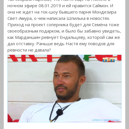
ночном эфире 08.01.2019 и ей нравится Саймон. И
она не ждет на ток-шоу бывшего парня Мондезира
Свет-Амура, о чем написала Шпилька в новостях.
Приход на проект соперника будет для Семёна тоже
своеобразным подарком, и было бы забавно увидеть,
как Марданшин ревнует Ендальцеву, которой сам же
дал отставку. Раньше ведь Настя ему поводов для
ревности не давала?