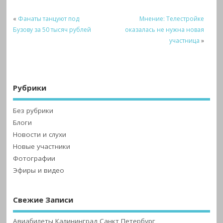
«
Фанаты танцуют под
Мнение: Телестройке
Бузову за 50 тысяч рублей
оказалась не нужна новая
участница
»
Рубрики
Без рубрики
Блоги
Новости и слухи
Новые участники
Фотографии
Эфиры и видео
Свежие Записи
Авиабилеты Калининград Санкт Петербург