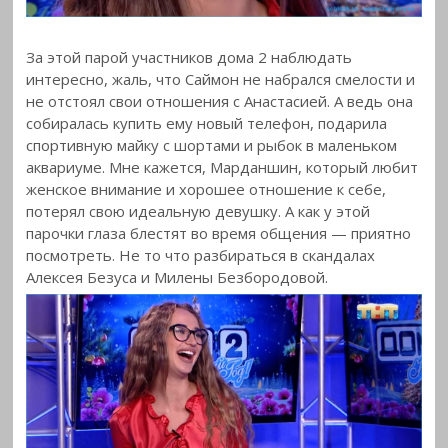
За этой парой участников дома 2 наблюдать
интересно, жаль, что Саймон не набрался смелости и
не отстоял свои отношения с Анастасией. А ведь она
собиралась купить ему новый телефон, подарила
спортивную майку с шортами и рыбок в маленьком
аквариуме. Мне кажется, Марданшин, который любит
женское внимание и хорошее отношение к себе,
потерял свою идеальную девушку. А как у этой
парочки глаза блестят во время общения — приятно
посмотреть. Не то что разбираться в скандалах
Алексея Безуса и Милены Безбородовой.