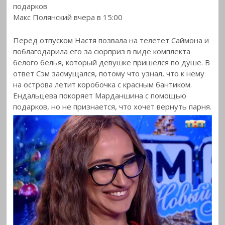
подарков
Макс Полянский вчера в 15:00
Перед отпуском Настя позвала на телетет Саймона и
поблагодарила его за сюрприз в виде комплекта
белого белья, который девушке пришелся по душе. В
ответ Сэм засмущался, потому что узнал, что к нему
на острова летит коробочка с красным бантиком.
Ендальцева покоряет Марданшина с помощью
подарков, но не признается, что хочет вернуть парня.