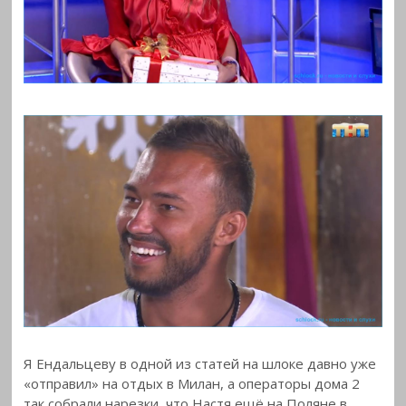
Я Ендальцеву в одной из статей на шлоке давно уже
«отправил» на отдых в Милан, а операторы дома 2
так собрали нарезки, что Настя ещё на Поляне в