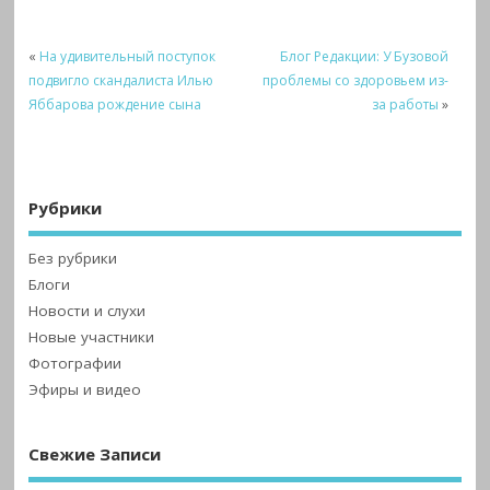
«
На удивительный поступок
Блог Редакции: У Бузовой
подвигло скандалиста Илью
проблемы со здоровьем из-
Яббарова рождение сына
за работы
»
Рубрики
Без рубрики
Блоги
Новости и слухи
Новые участники
Фотографии
Эфиры и видео
Свежие Записи