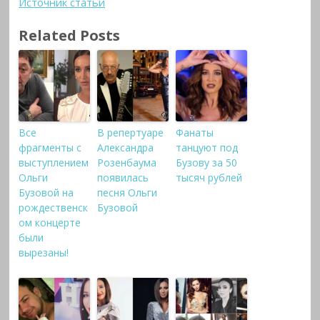
Источник статьи
Related Posts
Все
В репертуаре
Фанаты
фрагменты с
Александра
танцуют под
выступлением
Розенбаума
Бузову за 50
Ольги
появилась
тысяч рублей
Бузовой на
песня Ольги
рождественск
Бузовой
ом концерте
были
вырезаны!