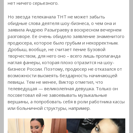
нет ничего серьезного.
Но звезда телеканала ТНТ не может забыть
обидные слова деятеля шоу-бизнеса, о чем она и
заявила Андрею Разыграеву в воскресном вечернем
разговоре. Ее очень обидело заявление знаменитого
продюсера, которое было грубым и некорректным.
Дробыш, вообще, не считает пение Бузовой
творчеством, для него оно – всего лишь пропаганда
наглая фанеры, которая плохо отразится на шоу-
бизнесе России. Поэтому, продюсер не отказался от
возможности высмеять бездарность начинающей
певицы. Тем не менее, Виктор отметил, что
телеведущая — великолепная девушка. Только он
посоветовал ей не завоевывать музыкальные
вершины, а попробовать себя в роли работника кассы
или больничной структуры, например.