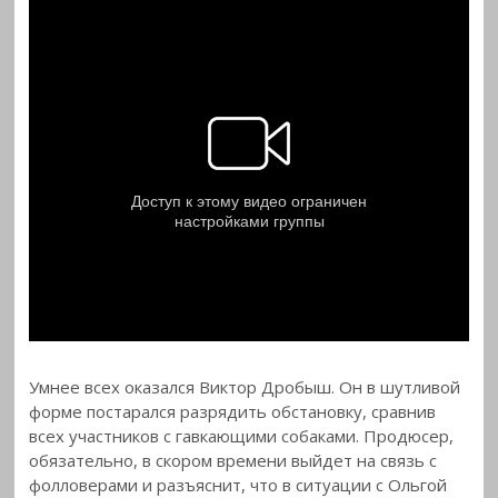
Умнее всех оказался Виктор Дробыш. Он в шутливой
форме постарался разрядить обстановку, сравнив
всех участников с гавкающими собаками. Продюсер,
обязательно, в скором времени выйдет на связь с
фолловерами и разъяснит, что в ситуации с Ольгой