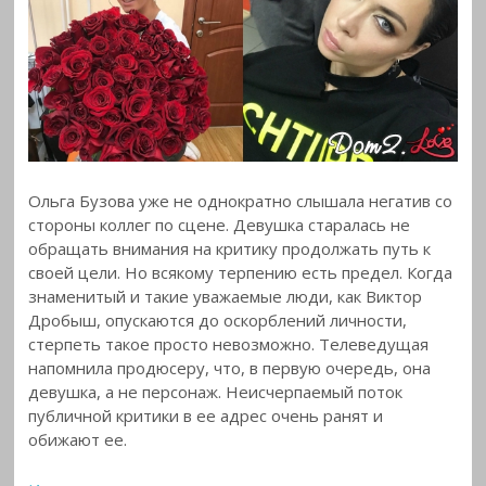
Ольга Бузова уже не однократно слышала негатив со
стороны коллег по сцене. Девушка старалась не
обращать внимания на критику продолжать путь к
своей цели. Но всякому терпению есть предел. Когда
знаменитый и такие уважаемые люди, как Виктор
Дробыш, опускаются до оскорблений личности,
стерпеть такое просто невозможно. Телеведущая
напомнила продюсеру, что, в первую очередь, она
девушка, а не персонаж. Неисчерпаемый поток
публичной критики в ее адрес очень ранят и
обижают ее.